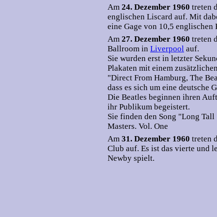
Am
24. Dezember 1960
treten 
englischen Liscard auf. Mit dab
eine Gage von 10,5 englischen 
Am
27. Dezember 1960
treten 
Ballroom in
Liverpool
auf.
Sie wurden erst in letzter Seku
Plakaten mit einem zusätzliche
"Direct From Hamburg, The Beat
dass es sich um eine deutsche 
Die Beatles beginnen ihren Auft
ihr Publikum begeistert.
Sie finden den Song "Long Tall
Masters. Vol. One
Am
31. Dezember 1960
treten 
Club auf. Es ist das vierte und 
Newby spielt.