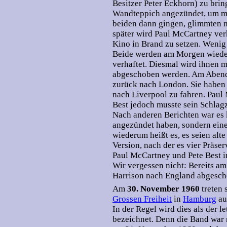
Besitzer Peter Eckhorn) zu brin
Wandteppich angezündet, um meh
beiden dann gingen, glimmten n
später wird Paul McCartney verh
Kino in Brand zu setzen. Wenig 
Beide werden am Morgen wieder 
verhaftet. Diesmal wird ihnen mi
abgeschoben werden. Am Abend
zurück nach London. Sie haben
nach Liverpool zu fahren. Paul 
Best jedoch musste sein Schlag
Nach anderen Berichten war es 
angezündet haben, sondern eine
wiederum heißt es, es seien alte
Version, nach der es vier Präser
Paul McCartney und Pete Best in
Wir vergessen nicht: Bereits 
Harrison nach England abgesc
Am
30. November 1960
treten
Grossen Freiheit
in
Hamburg
au
In der Regel wird dies als der le
bezeichnet. Denn die Band war