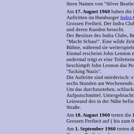
ihren Namen von "Silver Beatle
Am
17. August 1960
haben die 
Auftritten im Hamburger
Indra 
Grossen Freiheit. Der Indra Clu
und deren Kunden besucht.
Der Besitzer des Indra Clubs, B
"Macht Schau!". Eine wilde Zeit
Bühne, während sie weiterspiele
Einmal erscheint John Lennon n
andermal trägt er eine Toiletten
beschimpft John Lennon das Pub
"fucking Nazis".
Die Auftritte sind mörderisch:
sechs Stunden am Wochenende.
Um das durchzustehen, schlucken
Aufputschmittel. Untergebracht 
Leinwand des in der Nähe befi
Straße.
Am
18. August 1960
treten die
Grossen Freiheit auf ( bis zum 
Am
1. September 1960
treten 