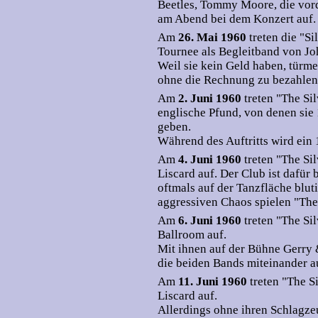
Beetles, Tommy Moore, die vord
am Abend bei dem Konzert auf.
Am
26. Mai 1960
treten die "S
Tournee als Begleitband von Joh
Weil sie kein Geld haben, türm
ohne die Rechnung zu bezahlen
Am
2. Juni 1960
treten "The Si
englische Pfund, von denen sie
geben.
Während des Auftritts wird ein 
Am
4. Juni 1960
treten "The Si
Liscard auf. Der Club ist dafür
oftmals auf der Tanzfläche bluti
aggressiven Chaos spielen "The 
Am
6. Juni 1960
treten "The Si
Ballroom auf.
Mit ihnen auf der Bühne Gerry &
die beiden Bands miteinander au
Am
11. Juni 1960
treten "The S
Liscard auf.
Allerdings ohne ihren Schlagz