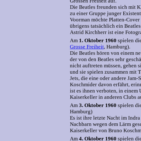
Grossen Freiheit auf.
Die Beatles freunden sich mit K
zu einer Gruppe junger Existen
Voorman möchte Platten-Cover e
übrigens tatsächlich ein Beatle
Astrid Kirchherr ist eine Fotogra
Am
1. Oktober 1960
spielen di
Grosse Freiheit
, Hamburg).
Die Beatles hören von einem neu
der von den Beatles sehr geschä
nicht auftreten müssen, gehen si
und sie spielen zusammen mit T
Jets, die eine oder andere Jam-S
Koschmider davon erfährt, erinn
ist es ihnen verboten, in eine
Kaiserkeller in anderen Clubs a
Am
3. Oktober 1960
spielen di
Hamburg)
Es ist ihre letzte Nacht im Ind
Nachbarn wegen dem Lärm gesch
Kaiserkeller von Bruno Koschm
Am
4. Oktober 1960
spielen d