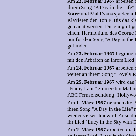
Am
22. Februar 1967
arbeiten
ihrem Song "A Day in the Life"
Starr
und Mal Evans spielen all
Klavieren den Ton E. Bis das k
gemacht werden. Die endgültige
einem Harmonium, das George M
nur für den Song "A Day in the L
gefunden.
Am
23. Februar 1967
beginnen
mit den Arbeiten an ihrem Lied 
Am
24. Februar 1967
arbeiten
weiter an ihrem Song "Lovely Ri
Am
25. Februar 1967
wird das 
"Penny Lane" zum ersten Mal in
ABC Fernsehsendung "Hollywo
Am
1. März 1967
nehmen die B
ihren Song "A Day in the Life" 
wieder verworfen wird. Anschl
ihr Lied "Lucy in the Sky with
Am
2. März 1967
arbeiten die