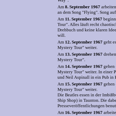
Way".
Am
8. September 1967
arbeite
an dem Song "Flying". Song au
Am
11. September 1967
beginn
Tour". Alles läuft recht chaotis
Drehbuch und keine klaren Idee
will.
Am
12. September 1967
geht e
Mystery Tour" weiter.
Am
13. September 1967
drehen
Mystery Tour".
Am
14. September 1967
gehen 
Mystery Tour" weiter. In einer
und Neil Aspinall in ein Pub in 
Am
15. September 1967
gehen 
Mystery Tour" weiter.
Die Beatles essen in der Imbi
Ship Shop) in Taunton. Die da
Presseveröffentlichungen benut
Am
16. September 1967
arbeit