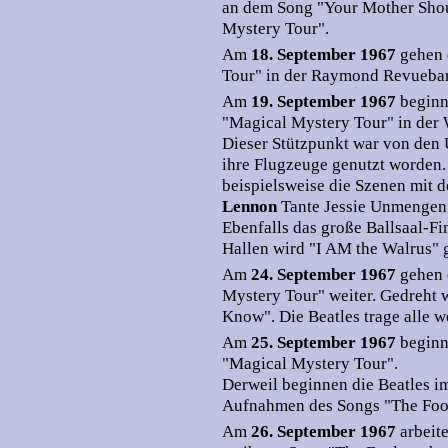
an dem Song "Your Mother Sho
Mystery Tour".
Am
18. September 1967
gehen 
Tour" in der Raymond Revuebar,
Am
19. September 1967
beginn
"Magical Mystery Tour" in der 
Dieser Stützpunkt war von den
ihre Flugzeuge genutzt worden.
beispielsweise die Szenen mit
Lennon
Tante Jessie Unmengen 
Ebenfalls das große Ballsaal-Fi
Hallen wird "I AM the Walrus" 
Am
24. September 1967
gehen 
Mystery Tour" weiter. Gedreht 
Know". Die Beatles trage alle 
Am
25. September 1967
beginn
"Magical Mystery Tour".
Derweil beginnen die Beatles 
Aufnahmen des Songs "The Fool 
Am
26. September 1967
arbeit