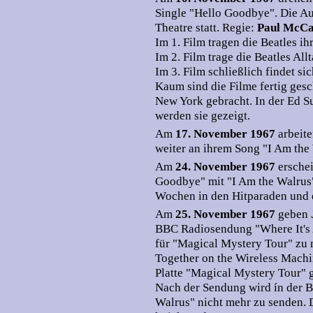
Single "Hello Goodbye". Die A
Theatre statt. Regie:
Paul McC
Im 1. Film tragen die Beatles i
Im 2. Film trage die Beatles All
Im 3. Film schließlich findet si
Kaum sind die Filme fertig gesc
New York gebracht. In der Ed 
werden sie gezeigt.
Am
17. November 1967
arbeit
weiter an ihrem Song "I Am the
Am
24. November 1967
ersche
Goodbye" mit "I Am the Walrus" 
Wochen in den Hitparaden und er
Am
25. November 1967
geben
BBC Radiosendung "Where It's 
für "Magical Mystery Tour" zu
Together on the Wireless Machi
Platte "Magical Mystery Tour" g
Nach der Sendung wird ín der B
Walrus" nicht mehr zu senden. D