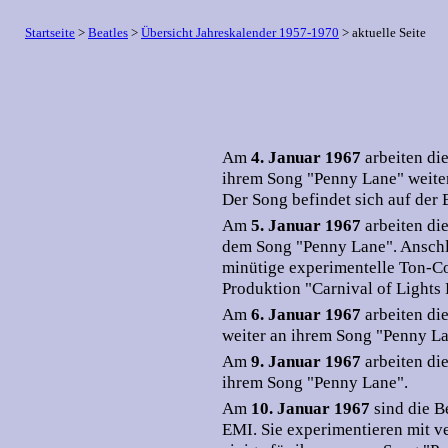
Startseite
>
Beatles
>
Übersicht Jahreskalender 1957-1970
> aktuelle Seite
Am
4. Januar 1967
arbeiten di
ihrem Song "Penny Lane" weiter
Der Song befindet sich auf der 
Am
5. Januar 1967
arbeiten di
dem Song "Penny Lane". Anschl
minütige experimentelle Ton-Co
Produktion "Carnival of Lights 
Am
6. Januar 1967
arbeiten di
weiter an ihrem Song "Penny La
Am
9. Januar 1967
arbeiten di
ihrem Song "Penny Lane".
Am
10. Januar 1967
sind die B
EMI. Sie experimentieren mit 