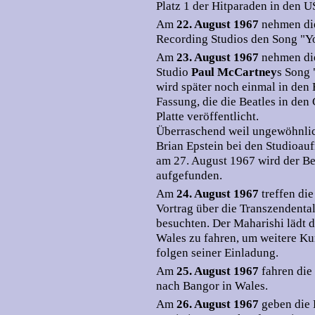
Platz 1 der Hitparaden in den U
Am
22. August 1967
nehmen die
Recording Studios den Song "Y
Am
23. August 1967
nehmen di
Studio
Paul McCartney
s Song 
wird später noch einmal in de
Fassung, die die Beatles in den
Platte veröffentlicht.
Überraschend weil ungewöhnlich
Brian Epstein bei den Studioauf
am 27. August 1967 wird der Be
aufgefunden.
Am
24. August 1967
treffen di
Vortrag über die Transzendenta
besuchten. Der Maharishi lädt d
Wales zu fahren, um weitere Ku
folgen seiner Einladung.
Am
25. August 1967
fahren die
nach Bangor in Wales.
Am
26. August 1967
geben die