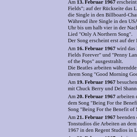
Am
13. Februar 1967
erscheint
Fields"; auf der Rückseite das
die Single in den Billboard-Char
Während ihre Single in den USA
Uhr bis um halb vier in der Na
Lied "Only A Northern Song".
Der Song erscheint erst auf de
Am
16. Februar 1967
wird das 
Fields Forever" und "Penny Lan
of the Pops" ausgestrahlt.
Die Beatles arbeiten währendd
ihrem Song "Good Morning Go
Am
19. Februar 1967
besuche
mit Chuck Berry und Del Shan
Am
20. Februar 1967
arbeiten
dem Song "Being For the Benefit
Song "Being For the Benefit of 
Am
21. Februar 1967
beenden 
Tonstudios die Arbeiten an dem 
1967 in den Regent Studios in 