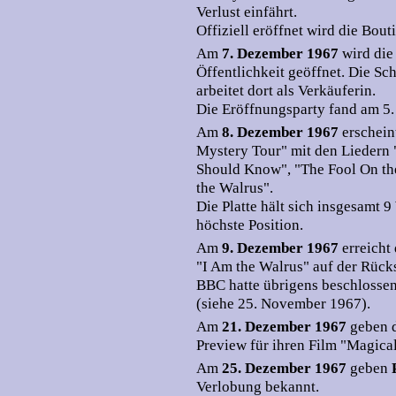
Verlust einfährt.
Offiziell eröffnet wird die Bou
Am
7. Dezember 1967
wird die
Öffentlichkeit geöffnet. Die Sc
arbeitet dort als Verkäuferin.
Die Eröffnungsparty fand am 5.
Am
8. Dezember 1967
erschein
Mystery Tour" mit den Liedern
Should Know", "The Fool On the
the Walrus".
Die Platte hält sich insgesamt 9
höchste Position.
Am
9. Dezember 1967
erreicht
"I Am the Walrus" auf der Rückse
BBC hatte übrigens beschlossen
(siehe 25. November 1967).
Am
21. Dezember 1967
geben d
Preview für ihren Film "Magica
Am
25. Dezember 1967
geben
Verlobung bekannt.