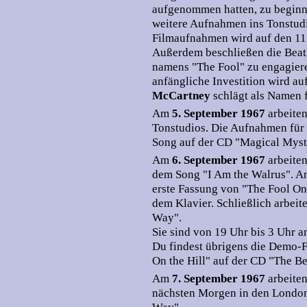
aufgenommen hatten, zu beginne
weitere Aufnahmen ins Tonstudio
Filmaufnahmen wird auf den 11.
Außerdem beschließen die Beat
namens "The Fool" zu engagiere
anfängliche Investition wird au
McCartney
schlägt als Namen 
Am
5. September 1967
arbeite
Tonstudios. Die Aufnahmen für
Song auf der CD "Magical Myst
Am
6. September 1967
arbeite
dem Song "I Am the Walrus". 
erste Fassung von "The Fool On t
dem Klavier. Schließlich arbeit
Way".
Sie sind von 19 Uhr bis 3 Uhr 
Du findest übrigens die Demo-
On the Hill" auf der CD "The Be
Am
7. September 1967
arbeite
nächsten Morgen in den Londo