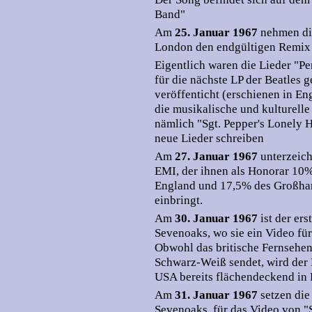
Band"
Am
25. Januar 1967
nehmen di
London den endgültigen Remix 
Eigentlich waren die Lieder "Pe
für die nächste LP der Beatles g
veröffenticht (erschienen in En
die musikalische und kulturelle 
nämlich "Sgt. Pepper's Lonely 
neue Lieder schreiben
Am
27. Januar 1967
unterzeich
EMI, der ihnen als Honorar 10%
England und 17,5% des Großhan
einbringt.
Am
30. Januar 1967
ist der er
Sevenoaks, wo sie ein Video fü
Obwohl das britische Fernsehen
Schwarz-Weiß sendet, wird der 
USA bereits flächendeckend in F
Am
31. Januar 1967
setzen die
Sevenoaks, für das Video von "S