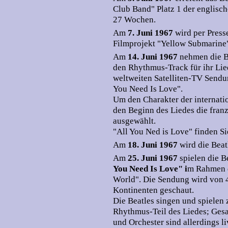
Club Band" Platz 1 der englisch
27 Wochen.
Am
7. Juni 1967
wird per Press
Filmprojekt "Yellow Submarine
Am
14. Juni 1967
nehmen die B
den Rhythmus-Track für ihr Lie
weltweiten Satelliten-TV Sendu
You Need Is Love".
Um den Charakter der internati
den Beginn des Liedes die fran
ausgewählt.
"All You Ned is Love" finden 
Am
18. Juni 1967
wird die Bea
Am
25. Juni 1967
spielen die 
You Need Is Love" i
m Rahmen d
World". Die Sendung wird von 
Kontinenten geschaut.
Die Beatles singen und spielen
Rhythmus-Teil des Liedes; Gesa
und Orchester sind allerdings l