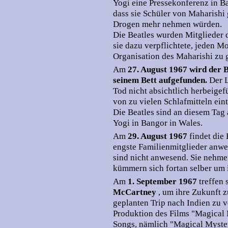
Yogi eine Pressekonferenz in B
dass sie Schüler von Maharishi 
Drogen mehr nehmen würden.
Die Beatles wurden Mitglieder 
sie dazu verpflichtete, jeden 
Organisation des Maharishi zu 
Am
27. August 1967 wird der 
seinem Bett aufgefunden.
Der L
Tod nicht absichtlich herbeige
von zu vielen Schlafmitteln eint
Die Beatles sind an diesem Ta
Yogi in Bangor in Wales.
Am
29. August 1967
findet die
engste Familienmitglieder anwes
sind nicht anwesend. Sie nehme
kümmern sich fortan selber um 
Am
1. September 1967
treffen
McCartney
, um ihre Zukunft z
geplanten Trip nach Indien zu v
Produktion des Films "Magical 
Songs, nämlich "Magical Myste