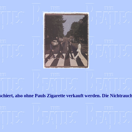
iert, also ohne Pauls Zigarette verkauft werden. Die Nichtrauche