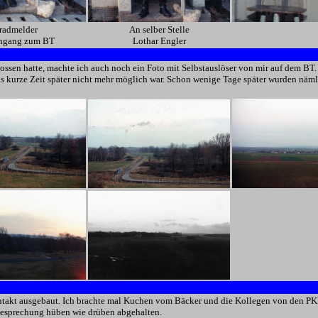
radmelder
An selber Stelle
ngang zum BT
Lothar Engler
sen hatte, machte ich auch noch ein Foto mit Selbstauslöser von mir auf dem BT.
 kurze Zeit später nicht mehr möglich war. Schon wenige Tage später wurden nämli
takt ausgebaut. Ich brachte mal Kuchen vom Bäcker und die Kollegen von den PKE
Besprechung hüben wie drüben abgehalten.