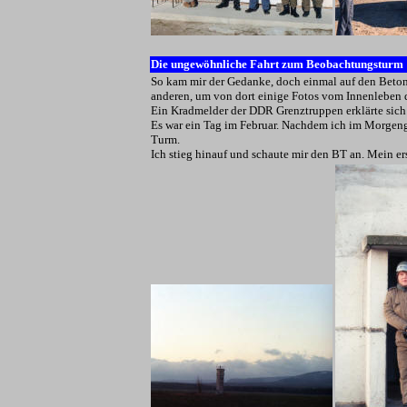
Die ungewöhnliche Fahrt zum
Beobachtungsturm
So kam mir der Gedanke, doch einmal auf den Beto
anderen, um von dort einige Fotos vom Innenleben
Ein Kradmelder der DDR Grenztruppen erklärte sich
Es war ein Tag im Februar. Nachdem ich im Morgengr
Turm.
Ich stieg hinauf und schaute mir den BT an. Mein ers