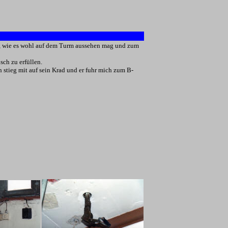
e, wie es wohl auf dem Turm aussehen mag und zum
ch zu erfüllen.
stieg mit auf sein Krad und er fuhr mich zum B-