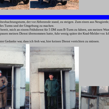
nbeobachtungsturm, der vor Abbenrode stand, zu steigen. Zum einen aus Neugierd
 des Turms und der Umgebung zu machen.
 bereit, mich an einem Frühdienst für 5 DM zum B-Turm zu fahren, um meinen Wuns
auen meinen Dienst übernommen hatte, fuhr wenig später der Krad-Melder vor. Ich 
ter Gedanke war, dass ich froh war, hier keinen Dienst verrichten zu müssen.