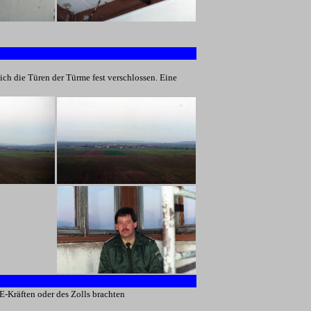
ch die Türen der Türme fest verschlossen. Eine
-Kräften oder des Zolls brachten