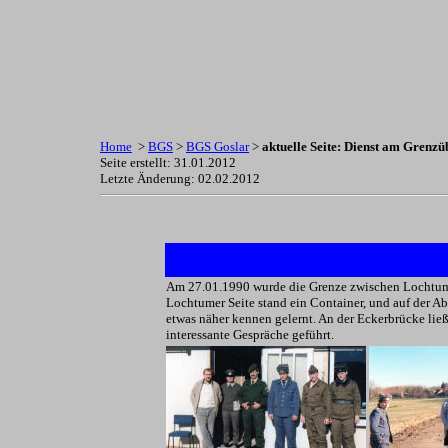
Home
>
BGS
>
BGS Goslar
>
aktuelle Seite: Dienst am Gren
Seite erstellt: 31.01.2012
Letzte Änderung:
02.02.2012
Am 27.01.1990 wurde die Grenze zwischen Lochtum un
Lochtumer Seite stand ein Container, und auf der A
etwas näher kennen gelernt. An der Eckerbrücke li
interessante Gespräche geführt.