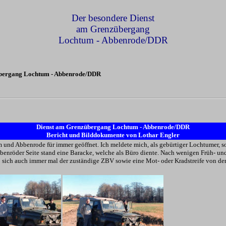
Der besondere Dienst
am Grenzübergang
Lochtum - Abbenrode/DDR
zübergang Lochtum - Abbenrode/DDR
Dienst am Grenzübergang Lochtum - Abbenrode/DDR
Bericht und Bilddokumente von Lothar Engler
d Abbenrode für immer geöffnet. Ich meldete mich, als gebürtiger Lochtumer, sofo
bbenröder Seite stand eine Baracke, welche als Büro diente. Nach wenigen Früh- un
eß sich auch immer mal der zuständige ZBV sowie eine Mot- oder Kradstreife von 