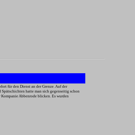
rt für den Dienst an der Grenze. Auf der
d Spätschichten hatte man sich gegenseitig schon
der Kompanie Abbenrode blicken. Es wurden