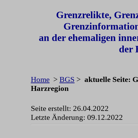
Grenzrelikte, Gre
Grenzinformatio
a
n der ehemaligen inne
der 
Home
>
BGS
>
aktuelle Seite: 
Harzregion
Seite erstellt: 26.04.2022
Letzte Änderung:
09.12.2022