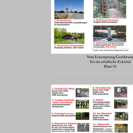
Vom Eckersprung/Goethewe
bis ins nördliche Eckertal
Blatt 01