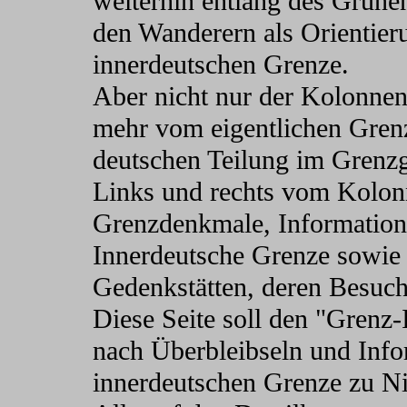
weiterhin entlang des Grüne
den Wanderern als Orientier
innerdeutschen Grenze.
Aber nicht nur der Kolonne
mehr vom eigentlichen Grenzv
deutschen Teilung im Grenzg
Links und rechts vom Kolonn
Grenzdenkmale, Informatio
Innerdeutsche Grenze sowie
Gedenkstätten, deren Besuch 
Diese Seite soll den "Grenz-I
nach Überbleibseln und Info
innerdeutschen Grenze zu Ni