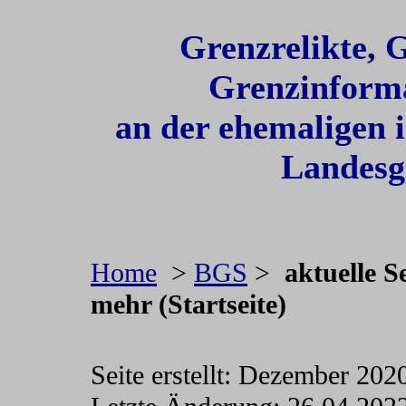
Grenzrelikte,
Grenzinform
a
n der ehemaligen 
Landesg
Home
>
BGS
>
aktuelle S
mehr (Startseite)
Seite erstellt: Dezember 202