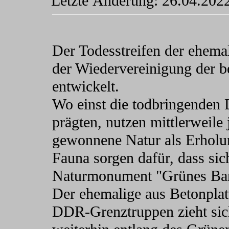
Letzte Änderung:
26.04.202
Der Todesstreifen der ehemal
der Wiedervereinigung der be
entwickelt.
Wo einst die todbringenden
prägten, nutzen mittlerweile
gewonnene Natur als Erholun
Fauna sorgen dafür, dass sic
Naturmonument "Grünes Band
Der ehemalige aus Betonpla
DDR-Grenztruppen zieht sic