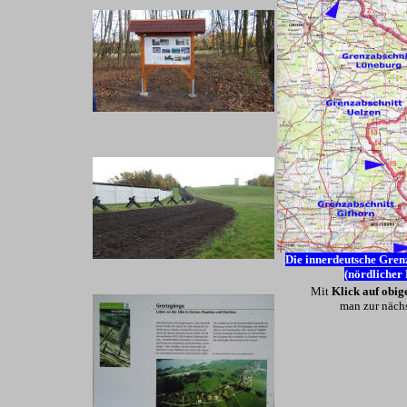
Die innerdeutsche Gren
(nördlicher 
Mit
Klick auf obig
man zur nächs