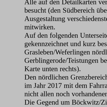
Alle auf den Detailkarten ve
besucht (den Südbereich übe
Ausgestaltung verschiedenst
mitwirken.
Auf den folgenden Unterseite
gekennzeichnet und kurz bes
Grasleben/Weferlingen nörd
Gerblingerode/Teistungen be
Karte unten rechts).
Den nördlichen Grenzbereich
im Jahr 2017 mit dem Fahrra
nicht allen noch vorhandenen
Die Gegend um Böckwitz/Zic