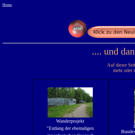
Home
.... und da
Auf dieser Sei
mehr oder 
Wanderprojekt
"
Entlang der ehemaligen
Bundes