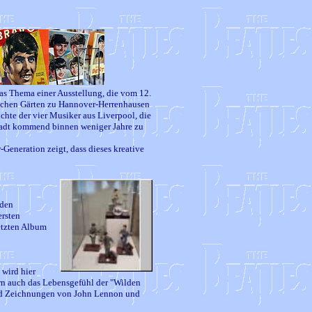
das Thema einer Ausstellung, die vom 12.
lichen Gärten zu Hannover-Herrenhausen
chte der vier Musiker aus Liverpool, die
tadt kommend binnen weniger Jahre zu
Generation zeigt, dass dieses kreative
 den
rsten
letzten Album
 wird hier
rn auch das Lebensgefühl der "Wilden
und Zeichnungen von John Lennon und