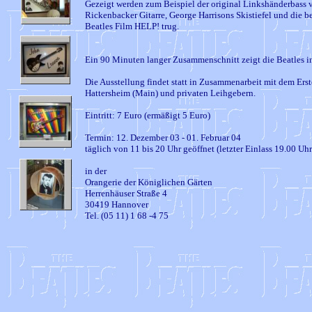
Gezeigt werden zum Beispiel der original Linkshänderbass
Rickenbacker Gitarre, George Harrisons Skistiefel und die b
Beatles Film HELP! trug.
Ein 90 Minuten langer Zusammenschnitt zeigt die Beatles i
Die Ausstellung findet statt in Zusammenarbeit mit dem Er
Hattersheim (Main) und privaten Leihgebern.
Eintritt: 7 Euro (ermäßigt 5 Euro)
Termin: 12. Dezember 03 - 01. Februar 04
täglich von 11 bis 20 Uhr geöffnet (letzter Einlass 19.00 Uhr
in der
Orangerie der Königlichen Gärten
Herrenhäuser Straße 4
30419 Hannover
Tel. (05 11) 1 68 -4 75