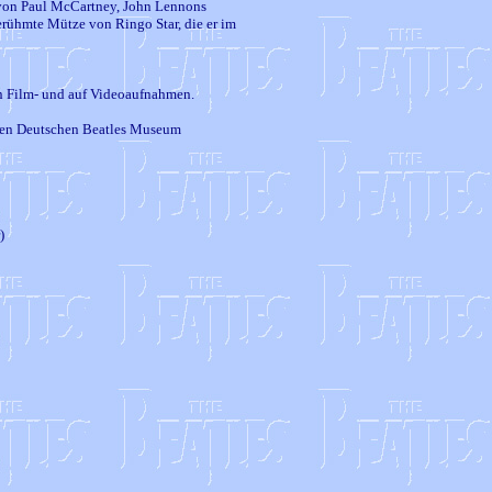
 von Paul McCartney, John Lennons
erühmte Mütze von Ringo Star, die er im
n Film- und auf Videoaufnahmen.
sten Deutschen Beatles Museum
)