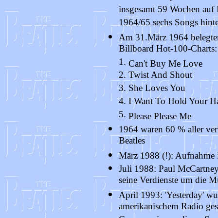
insgesamt 59 Wochen auf 
1964/65 sechs Songs hinte
Am 31.März 1964 belegten d
Billboard Hot-100-Charts:
1.
Can't Buy Me Love
2. Twist And Shout
3. She Loves You
4. I Want To Hold Your H
5.
Please Please Me
1964 waren 60 % aller ver
Beatles
März 1988 (!): Aufnahme 
Juli 1988: Paul McCartney
seine Verdienste um die M
April 1993: 'Yesterday' w
amerikanischem Radio gesp