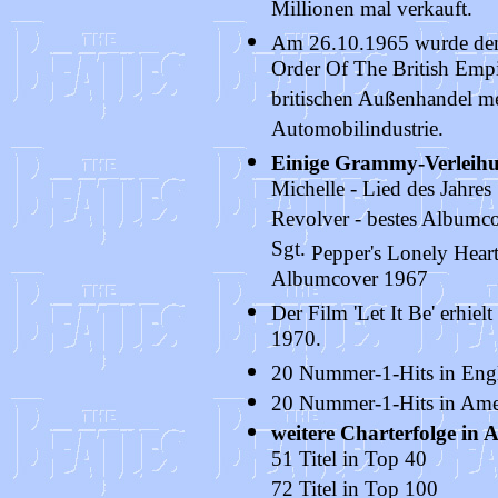
Millionen mal verkauft.
Am 26.10.1965 wurde den
Order Of The British Empi
britischen Außenhandel me
Automobilindustrie.
Einige Grammy-Verleih
Michelle - Lied des Jahres
Revolver - bestes Albumc
Sgt.
Pepper's Lonely Hear
Albumcover 1967
Der Film 'Let It Be' erhie
1970.
20 Nummer-1-Hits in Engla
20 Nummer-1-Hits in Ameri
weitere Charterfolge in 
51 Titel in Top 40
72 Titel in Top 100