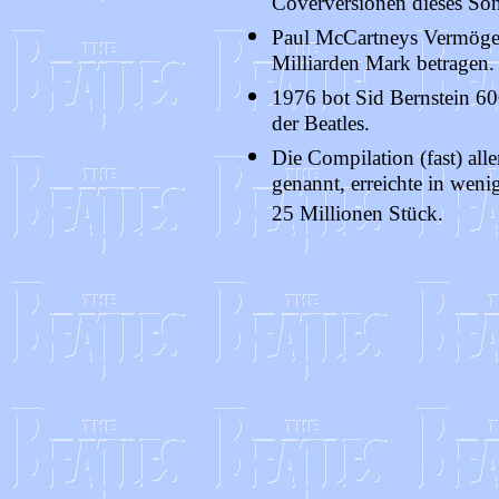
Coverversionen dieses So
Paul McCartneys Vermögen
Milliarden Mark betragen.
1976 bot Sid Bernstein 600
der Beatles.
Die Compilation (fast) all
genannt, erreichte in wen
25 Millionen Stück.