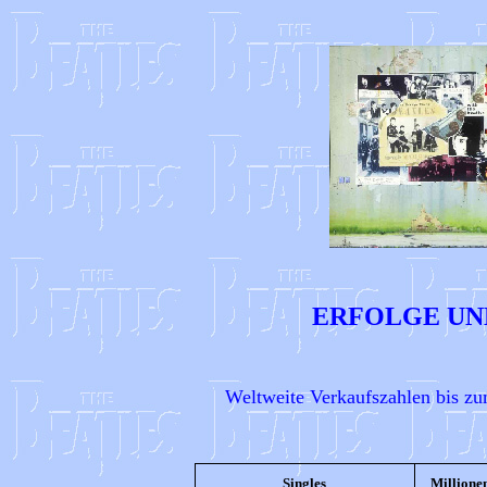
ERFOLGE UN
Weltweite Verkaufszahlen bis zu
Singles
Millione