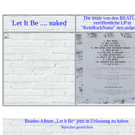
Die letzte von den BEAT
Let It Be .... naked
veröffentliche LP in
"ReinRockNatur" neu aufge
Beatles-Album „Let lt Be“ jetzt in Urfassung zu haben
Streicher gestrichen