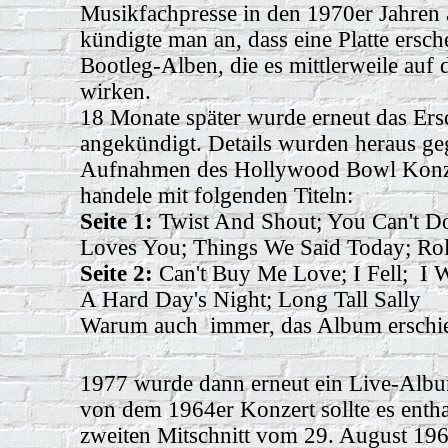
Musikfachpresse in den 1970er Jahren
kündigte man an, dass eine Platte ersc
Bootleg-Alben, die es mittlerweile auf
wirken.
18 Monate später wurde erneut das Ers
angekündigt. Details wurden heraus geg
Aufnahmen des Hollywood Bowl Konz
handele mit folgenden Titeln:
Seite 1:
Twist And Shout; You Can't Do
Loves You; Things We Said Today; Ro
Seite 2:
Can't Buy Me Love; I Fell; I 
A Hard Day's Night; Long Tall Sally
Warum auch immer, das Album erschie
1977 wurde dann erneut ein Live-Al
von dem 1964er Konzert sollte es enth
zweiten Mitschnitt vom 29. August 196