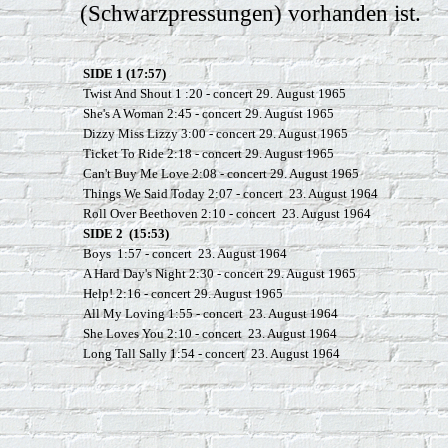
(Schwarzpressungen) vorhanden ist.
SIDE 1 (17:57)
Twist And Shout 1 :20 - concert 29.
August 1965
She's A Woman 2:45 - concert 29. August 1965
Dizzy Miss Lizzy 3:00 - concert 29. August 1965
Ticket To Ride 2:18 - concert 29. August 1965
Can't Buy Me Love 2:08 - concert 29. August 1965
Things We Said Today 2:07 - concert 23. August 1964
Roll Over Beethoven 2:10 - concert 23. August 1964
SIDE 2 (15:53)
Boys 1:57 - concert 23. August 1964
A Hard Day's Night 2:30 - concert 29. August 1965
Help! 2:16 - concert 29. August 1965
All My Loving 1:55 - concert 23. August 1964
She Loves You 2:10 - concert 23. August 1964
Long Tall Sally 1:54 - concert 23. August 1964