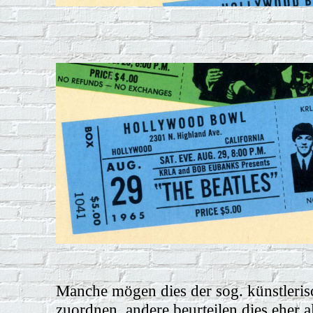
Manche mögen dies der sog. künstleris
zuordnen, andere beurteilen dies eher 