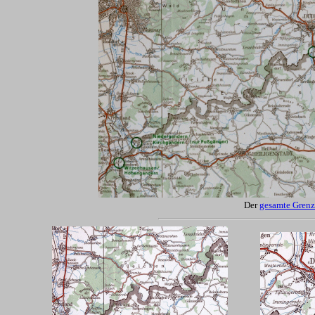
Der
gesamte Grenz