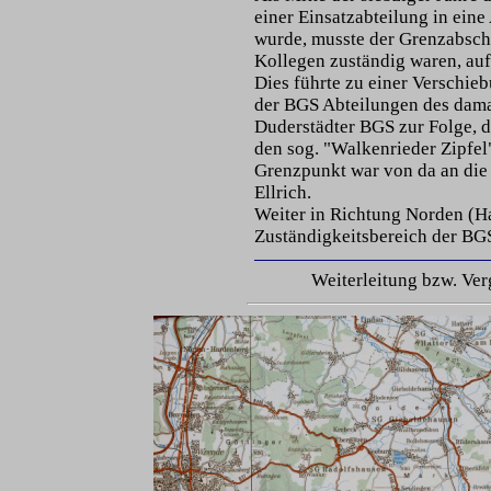
einer Einsatzabteilung in ei
wurde, musste der Grenzabschn
Kollegen zuständig waren, auf
Dies führte zu einer Verschie
der BGS Abteilungen des dama
Duderstädter BGS zur Folge, 
den sog. "Walkenrieder Zipfel"
Grenzpunkt war von da an die
Ellrich.
Weiter in Richtung Norden (Ha
Zuständigkeitsbereich der BG
Weiterleitung bzw. Ver