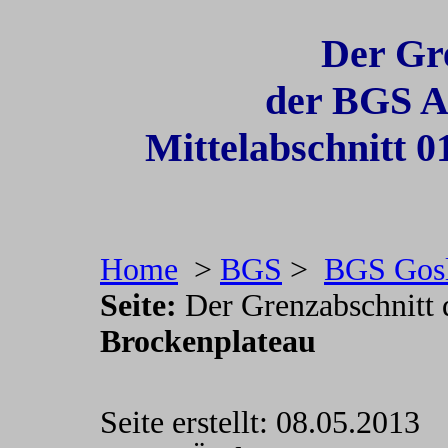
Der Gr
der BGS A
Mittel
abschnitt 0
Home
>
BGS
>
BGS Gosl
Seite:
Der Grenzabschnitt
Brockenplateau
Seite erstellt: 08.05.2013