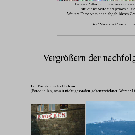
Bei den Ziffern und Kreisen am Gre
Auf dieser Seite sind jedoch auss
Weitere Fotos vom oben abgebildeten Gre
Bei "Mausklick" auf die Ka
Vergrößern der nachfol
Der Brocken
- das Plateau
(Fotoquellen, soweit nicht gesondert gekennzeichnet: Werner 