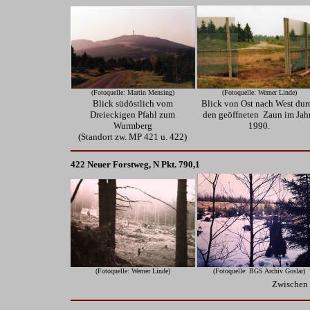
(Fotoquelle: Martin Mensing)
(Fotoquelle: Werner Linde)
Blick südöstlich vom
Blick von Ost nach West dur
Dreieckigen Pfahl zum
den geöffneten Zaun im Jah
Wurmberg
1990.
(Standort zw. MP 421 u. 422)
422 Neuer Forstweg, N Pkt. 790,1
(Fotoquelle: Werner Linde)
(Fotoquelle: BGS Archiv Goslar)
Zwischen