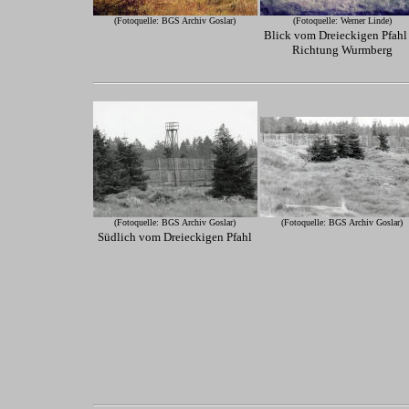
(Fotoquelle: BGS Archiv Goslar)
(Fotoquelle: Werner Linde)
Blick vom Dreieckigen Pfahl
Richtung Wurmberg
(Fotoquelle: BGS Archiv Goslar)
(Fotoquelle: BGS Archiv Goslar)
Südlich vom Dreieckigen Pfahl