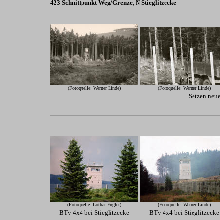
423 Schnittpunkt Weg/Grenze, N Stieglitzecke
(Fotoquelle: Werner Linde)
(Fotoquelle: Werner Linde)
Setzen neu
(Fotoquelle: Lothar Engler)
(Fotoquelle: Werner Linde)
BTv 4x4 bei Stieglitzecke
BTv 4x4 bei Stieglitzecke