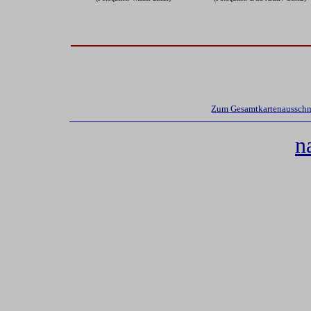
Zum Gesamtkartenausschni
n