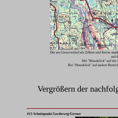
Die am Grenzverlauf als Ziffern und Kreise mar
auf 
Mit "Mausklick" auf die 
Bei "Mausklick" auf andere Bereich
Vergrößern der nachfol
415 Schnittpunkt Goetheweg/Grenze