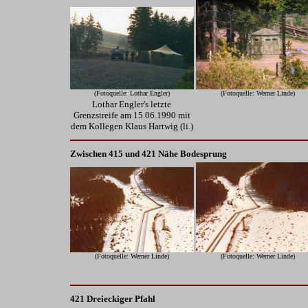
(Fotoquelle: Lothar Engler)
(Fotoquelle: Werner Linde)
Lothar Engler's letzte
Grenzstreife am 15.06.1990 mit
dem Kollegen Klaus Hartwig (li.)
Zwischen 415 und 421 Nähe
Bodesprung
(Fotoquelle: Werner Linde)
(Fotoquelle: Werner Linde)
421 Dreieckiger Pfahl