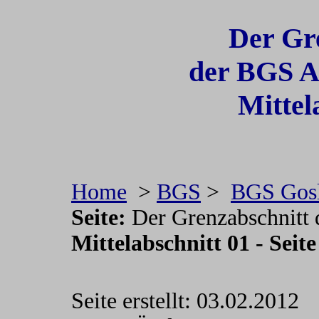
Der Gr
der BGS A
Mittel
Home
>
BGS
>
BGS Gosl
Seite:
Der Grenzabschnitt
Mittelabschnitt 01 - Seite
Seite erstellt: 03.02.2012