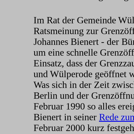
Im Rat der Gemeinde Wü
Ratsmeinung zur Grenzöf
Johannes Bienert - der B
um eine schnelle Grenzöf
Einsatz, dass der Grenzz
und Wülperode geöffnet 
Was sich in der Zeit zwi
Berlin und der Grenzöffn
Februar 1990 so alles ere
Bienert in seiner
Rede zum
Februar 2000 kurz festgeh