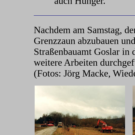
auch Hunger.
Nachdem am Samstag, den
Grenzzaun abzubauen und 
Straßenbauamt Goslar in 
weitere Arbeiten durchgef
(Fotos: Jörg Macke, Wied