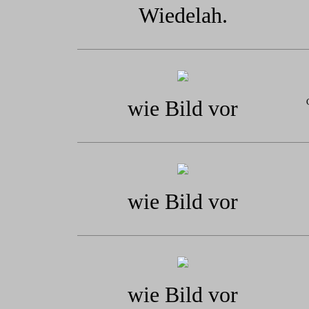
Wiedelah.
wie Bild vor
wie Bild vor
wie Bild vor