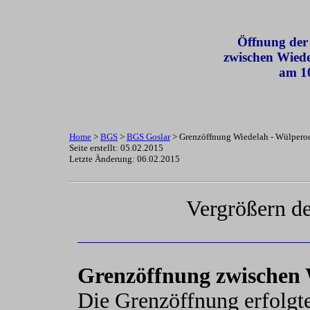
Ö
ffnung der
zwischen Wied
am 1
Home
>
BGS
>
BGS Goslar
> Grenzöffnung Wiedelah - Wülpero
Seite erstellt: 05.02.2015
Letzte Änderung:
06.02.2015
Vergrößern de
Grenzöffnung zwischen
Die Grenzöffnung erfolgt