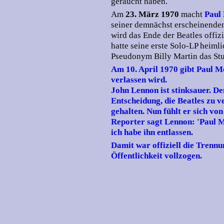
geraucht haben.
Am
23. März 1970
macht
Paul
seiner demnächst erscheinende
wird das Ende der Beatles offiz
hatte seine erste Solo-LP heim
Pseudonym Billy Martin das Stu
Am 10. April 1970 gibt Paul M
verlassen wird.
John Lennon ist stinksauer. De
Entscheidung, die Beatles zu 
gehalten. Nun fühlt er sich v
Reporter sagt Lennon: 'Paul M
ich habe ihn entlassen.
Damit war offiziell die Trennu
Öffentlichkeit vollzogen.