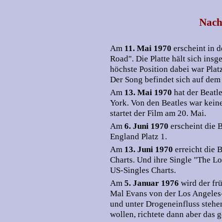
Nach
Am
11. Mai 1970
erscheint in 
Road". Die Platte hält sich ins
höchste Position dabei war Platz
Der Song befindet sich auf dem
Am
13. Mai 1970
hat der Beatl
York. Von den Beatles war kein
startet der Film am 20. Mai.
Am
6. Juni 1970
erscheint die B
England Platz 1.
Am
13. Juni 1970
erreicht die 
Charts. Und ihre Single "The L
US-Singles Charts.
Am
5. Januar 1976
wird der fr
Mal Evans von der Los Angeles-
und unter Drogeneinfluss stehen
wollen, richtete dann aber das 