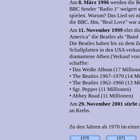
Am
8. März 1996
werden die Be
BBC Sender "Radio 1" weigert si
spielen. Warum? Das Lied sei ni
die BBC. Hm, "Real Love" war an
Am
11. November 1999
ehrt di
America" die Beatles als "Band 
Die Beatles haben bis zu dem Z
Schallplatten in den USA verkauf
diamantene Alben (Verkauf von
schaffte:
• Das Weiße Album (17 Million
• The Beatles 1967-1970 (14 Mi
• The Beatles 1962-1966 (13 Mi
• Sgt. Pepper (11 Millionen)
• Abbey Road (11 Millionen)
Am
29. November 2001 stirbt
d
an Krebs.
Zu den Jahren ab 1970 im einze