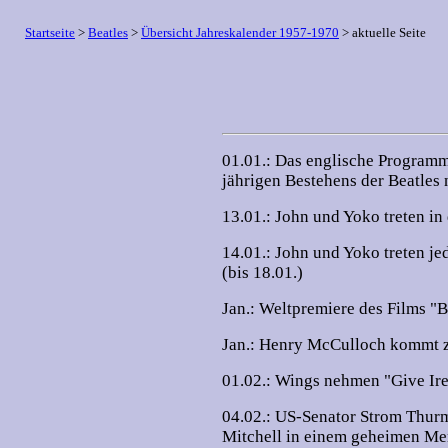
Startseite
>
Beatles
>
Übersicht Jahreskalender 1957-1970
> aktuelle Seite
01.01.: Das englische Programm
jährigen Bestehens der Beatles
13.01.: John und Yoko treten in
14.01.: John und Yoko treten j
(bis 18.01.)
Jan.: Weltpremiere des Films "
Jan.: Henry McCulloch kommt 
01.02.: Wings nehmen "Give Irel
04.02.: US-Senator Strom Thur
Mitchell in einem geheimen M