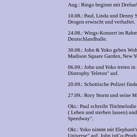
Aug.: Ringo beginnt mit Drehar
10.08.: Paul, Linda und Denny 
Drogen erwischt und verhaftet.
24.08.: Wings-Konzert im Rahm
Deutschlandhalle.
30.08.: John & Yoko geben Wohl
Madison Square Garden, New Y
06.09.: John und Yoko treten i
Distrophy Teleton" auf.
20.09.: Schottische Polizei find
27.09.: Rory Storm und seine M
Okt.: Paul schreibt Titelmelodi
( Leben und sterben lassen) un
Speedway".
Okt.: Yoko nimmt mit Elephant'
Universe" auf. John istCo-Prod