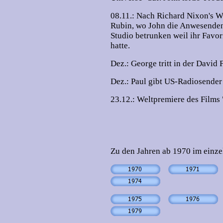
08.11.: Nach Richard Nixon's W
Rubin, wo John die Anwesenden 
Studio betrunken weil ihr Fav
hatte.
Dez.: George tritt in der David 
Dez.: Paul gibt US-Radiosende
23.12.: Weltpremiere des Films
Zu den Jahren ab 1970 im einze