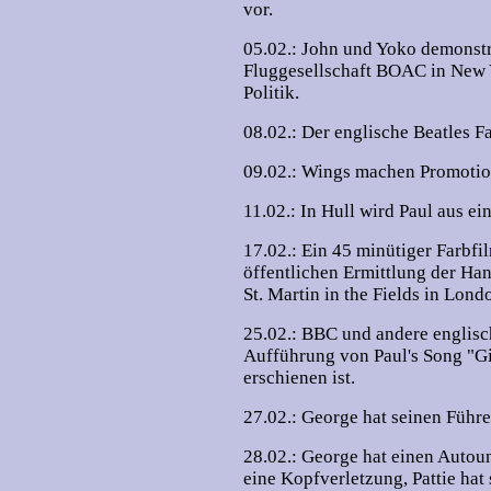
vor.
05.02.: John und Yoko demonst
Fluggesellschaft BOAC in New Y
Politik.
08.02.: Der englische Beatles Fa
09.02.: Wings machen Promotion
11.02.: In Hull wird Paul aus e
17.02.: Ein 45 minütiger Farbf
öffentlichen Ermittlung der Han
St. Martin in the Fields in Lon
25.02.: BBC und andere englis
Aufführung von Paul's Song "Giv
erschienen ist.
27.02.: George hat seinen Füh
28.02.: George hat einen Autou
eine Kopfverletzung, Pattie hat