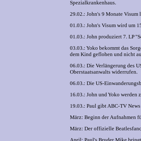
Spezialkrankenhaus.
29.02.: John's 9 Monate Visum l
01.03.: John's Visum wird um 15
01.03.: John produziert 7. LP "
03.03.: Yoko bekommt das Sorge
dem Kind geflohen und nicht au
06.03.: Die Verlängerung des US
Oberstaatsanwalts widerrufen.
06.03.: Die US-Einwanderungsb
16.03.: John und Yoko werden z
19.03.: Paul gibt ABC-TV News 
März: Beginn der Aufnahmen fü
März: Der offizielle Beatlesfan
April: Paul's Bruder Mike bri