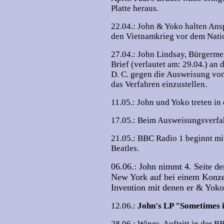
Platte heraus.
22.04.: John & Yoko halten Ans
den Vietnamkrieg vor dem Natio
27.04.: John Lindsay, Bürgermei
Brief (verlautet am: 29.04.) a
D. C. gegen die Ausweisung vo
das Verfahren einzustellen.
11.05.: John und Yoko treten in
17.05.: Beim Ausweisungsverfa
21.05.: BBC Radio 1 beginnt mit
Beatles.
06.06.: John nimmt 4. Seite d
New York auf bei einem Konze
Invention mit denen er & Yoko
12.06.:
John's LP "Sometimes i
28.06.: Wings-Auftritt in der 