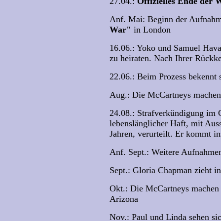
27.04.:
Offizielles Ende der 
Anf. Mai: Beginn der Aufnahm
War"
in London
16.06.: Yoko und Samuel Hava
zu heiraten. Nach Ihrer Rückke
22.06.: Beim Prozess bekennt 
Aug.: Die McCartneys machen 
24.08.: Strafverkündigung im
lebenslänglicher Haft, mit Aus
Jahren, verurteilt. Er kommt in
Anf. Sept.: Weitere Aufnahmen
Sept.: Gloria Chapman zieht in
Okt.: Die McCartneys machen e
Arizona
Nov.: Paul und Linda sehen si