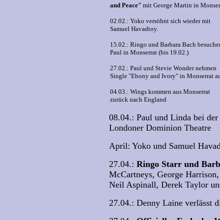
and Peace"
mit George Martin in Monser
02.02.: Yoko versöhnt sich wieder mit
Samuel Havadtoy.
15.02.: Ringo und Barbara Bach besuche
Paul in Monserrat (bis 19.02.)
27.02.: Paul und Stevie Wonder nehmen
Single "Ebony and Ivory" in Monserrat a
04.03.: Wings kommen aus Monserrat
zurück nach England
08.04.: Paul und Linda bei de
Londoner Dominion Theatre
April: Yoko und Samuel Havad
27.04.:
Ringo Starr und Barb
McCartneys, George Harrison, 
Neil Aspinall, Derek Taylor u
27.04.: Denny Laine verlässt 