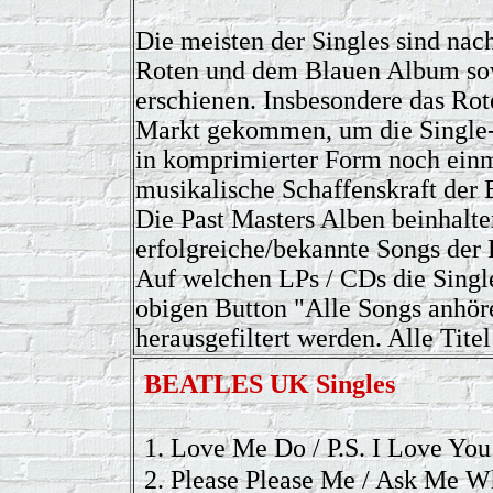
Die meisten der Singles sind n
Roten und dem Blauen Album sow
erschienen. Insbesondere das Ro
Markt gekommen, um die Single-
in komprimierter Form noch einm
musikalische Schaffenskraft de
Die Past Masters Alben beinhalt
erfolgreiche/bekannte Songs de
Auf welchen LPs / CDs die Single
obigen Button "Alle Songs anhöre
herausgefiltert werden. Alle Titel
BEATLES UK
Singles
1.
Love Me Do / P.S. I Love You
2.
Please Please Me / Ask Me 