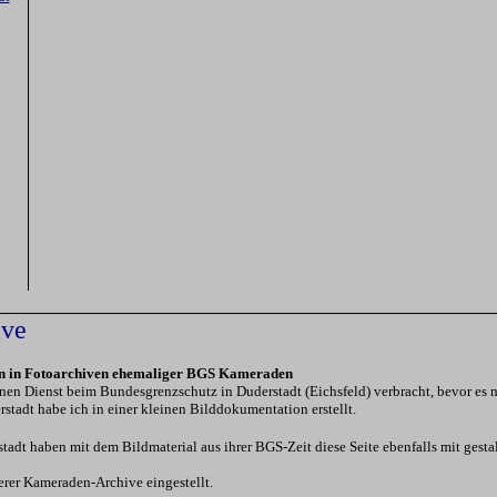
ive
ten in Fotoarchiven ehemaliger BGS Kameraden
en Dienst beim Bundesgrenzschutz in Duderstadt (Eichsfeld) verbracht, bevor es
stadt habe ich in einer kleinen Bilddokumentation erstellt.
t haben mit dem Bildmaterial aus ihrer BGS-Zeit diese Seite ebenfalls mit gestalt
terer Kameraden-Archive eingestellt.