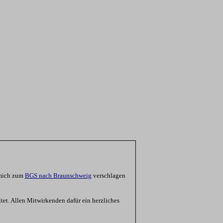
 mich zum
BGS nach Braunschweig
verschlagen
et. Allen Mitwirkenden dafür ein herzliches