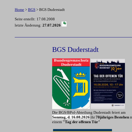
Home
>
BGS
> BGS Duderstadt
Seite erstellt: 17.08.2008
letzte Änderung:
27.07.2026
BGS Duderstadt
Die BGS/BPol-Abteilung Duderstadt feiert am
Sonntag, d. 16.08.2026
ihr
70jähriges Bestehen
m
einem
"Tag der offenen Tür"