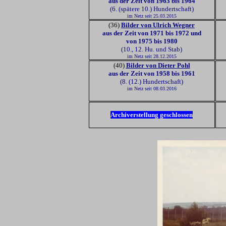
aus der Zeit von 1963 bis 1964
(6. (spätere 10.) Hundertschaft)
im Netz seit 25.03.2015
(36)
Bilder von Ulrich Wegner
aus der Zeit von 1971 bis 1972 und
von 1975 bis 1980
(10., 12. Hu. und Stab)
im Netz seit 28.12.2015
(40)
Bilder von Dieter Pohl
aus der Zeit von 1958 bis 1961
(8. (12.) Hundertschaft)
im Netz seit 08.03.2016
Archiverstellung geschlossen