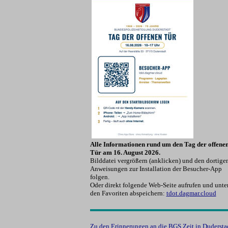
Alle Informationen rund um den Tag der offene
Tür am 16. August 2026.
Bilddatei vergrößern (anklicken) und den dortige
Anweisungen zur Installation der Besucher-App
folgen.
Oder direkt folgende Web-Seite aufrufen und unte
den Favoriten abspeichern:
tdot.dagmar.cloud
Zu den Erinnerungen an die BGS Zeit in Dudersta