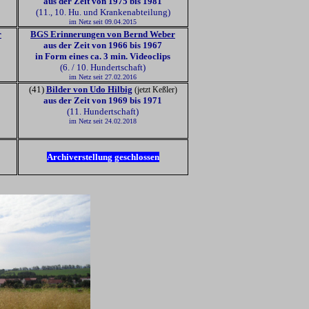
aus der Zeit von 1975 bis 1981
(11., 10. Hu. und Krankenabteilung)
im Netz seit 09.04.2015
r
BGS Erinnerungen von Bernd Weber
aus der Zeit von 1966 bis 1967
in Form eines
ca. 3 min. Videoclips
(6. / 10. Hundertschaft)
im Netz seit 27.02.2016
(41)
Bilder von Udo Hilbig
(jetzt Keßler)
aus der Zeit von 1969 bis 1971
(11. Hundertschaft)
im Netz seit 24.02.2018
Archiverstellung geschlossen