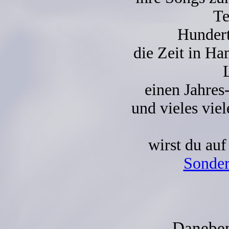
Te
Hundert
die Zeit in H
einen Jahres
und vieles vie
wirst du au
Sonder
Daneben