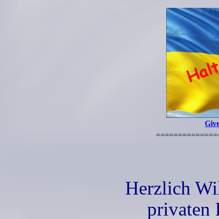
Giv
==============
Herzlich Wi
privaten