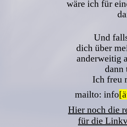
wäre ich für ei
da
Und falls
dich über m
anderweitig 
dann 
Ich freu
mailto: info
[ä
Hier noch die 
für die Link