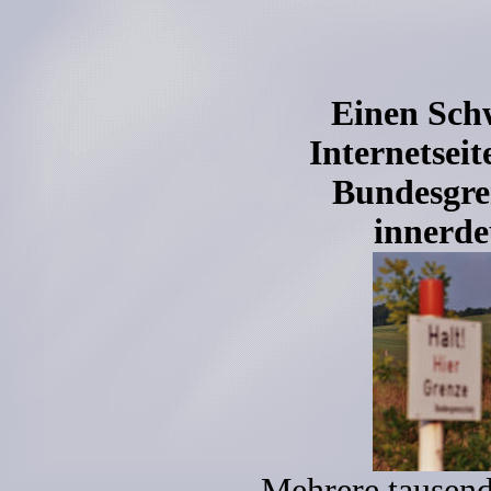
Einen Sch
Internetsei
Bundesgre
innerde
Mehrere tausen