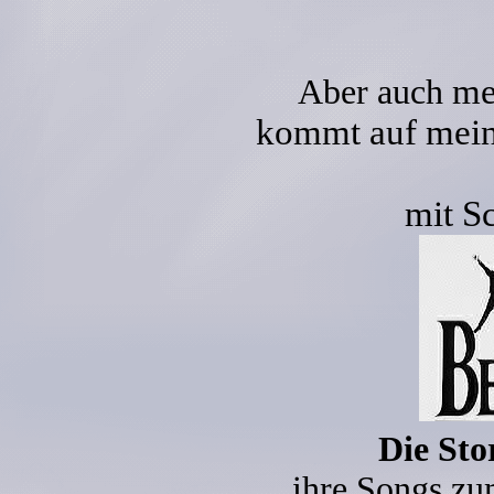
me
Aber auch
kommt auf mein
mit S
Die Sto
ihre Songs zu