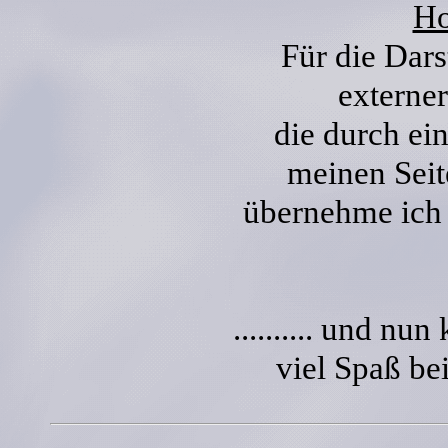
Ho
Für die Dars
externer
die durch ei
meinen Seit
übernehme ich 
.......... und nun 
viel Spaß bei