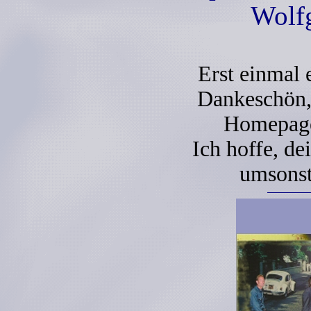
Wolf
Erst einmal 
Dankeschön,
Homepage 
Ich hoffe, de
umsonst