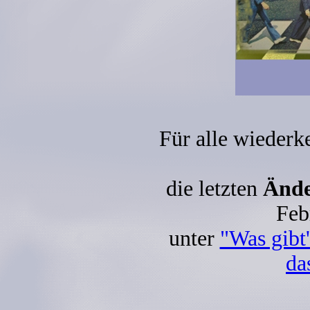
Für alle wieder
die letzten
Ände
Feb
unter
"Was gibt
da