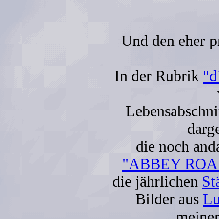
Und den eher pr
In der Rubrik
"d
Lebensabschni
darge
die noch and
"ABBEY ROA
die jährlichen
St
Bilder aus
Lu
meiner