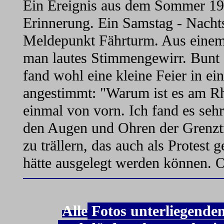
Ein Ereignis aus dem Sommer 197
Erinnerung. Ein Samstag - Nacht
Meldepunkt Fährturm. Aus einem 
man lautes Stimmengewirr. Bunt
fand wohl eine kleine Feier in ei
angestimmt: "Warum ist es am Rh
einmal von vorn. Ich fand es seh
den Augen und Ohren der Grenztr
zu trällern, das auch als Protes
hätte ausgelegt werden können. 
Alle
Fotos unterliegende