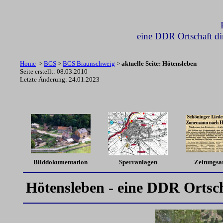
eine DDR Ortschaft di
Home
>
BGS
>
BGS Braunschweig
>
aktuelle Seite: Hötensleben
Seite erstellt: 08.03.2010
Letzte Änderung:
24.01.2023
Bilddokumentation
Sperranlagen
Zeitungsar
Hötensleben - eine DDR Ortsch