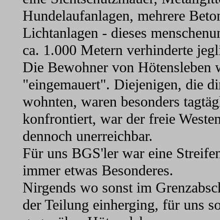
Hundelaufanlagen, mehrere Beton
Lichtanlagen - dieses menschenu
ca. 1.000 Metern verhinderte jegl
Die Bewohner von Hötensleben w
"eingemauert". Diejenigen, die di
wohnten, waren besonders tagtägl
konfrontiert, war der freie Westen
dennoch unerreichbar.
Für uns BGS'ler war eine Streife
immer etwas Besonderes.
Nirgends wo sonst im Grenzabsch
der Teilung einherging, für uns 