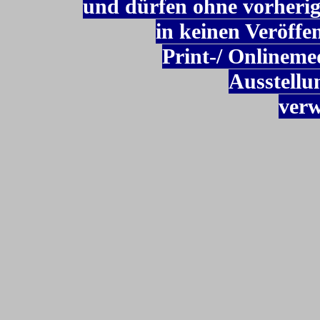
und dürfen ohne vorheri
in keinen Veröffe
Print-/ Onlineme
Ausstellu
verw