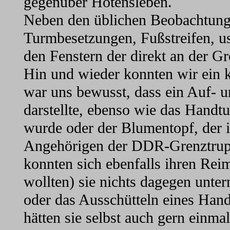
gegenüber Hötensleben.
Neben den üblichen Beobachtung
Turmbesetzungen, Fußstreifen, u
den Fenstern der direkt an der 
Hin und wieder konnten wir ein 
war uns bewusst, dass ein Auf- 
darstellte, ebenso wie das Handt
wurde oder der Blumentopf, der i
Angehörigen der DDR-Grenztrupp
konnten sich ebenfalls ihren Re
wollten) sie nichts dagegen unte
oder das Ausschütteln eines Handt
hätten sie selbst auch gern einma