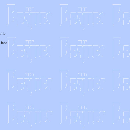
alle
 Jahr