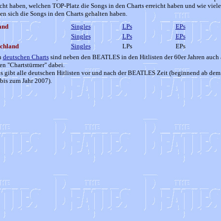
cht haben, welchen TOP-Platz die Songs in den Charts erreicht haben und wie viele
n sich die Songs in den Charts gehalten haben.
and
Singles
LPs
EPs
Singles
LPs
EPs
chland
Singles
LPs
EPs
n
deutschen Charts
sind neben den BEATLES in den Hitlisten der 60er Jahren auch 
en "Chartstürmer" dabei.
s gibt alle deutschen Hitlisten vor und nach der BEATLES Zeit (beginnend ab dem
bis zum Jahr 2007).