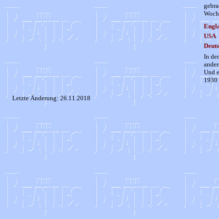
gebra
Woche
Engl
USA
Deuts
In de
ander
Und e
1930 
Letzte Änderung:
26.11.2018