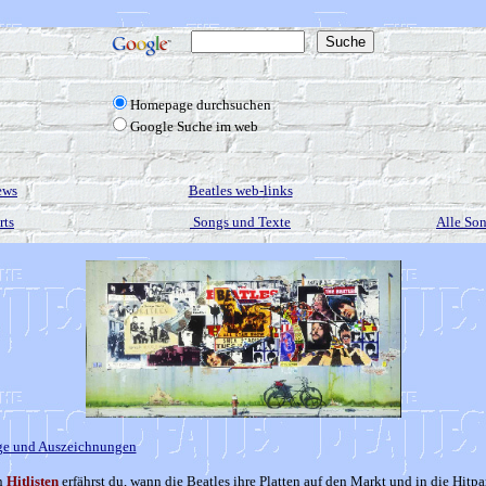
Homepage durchsuchen
Google Suche im web
ews
Beatles web-links
rts
Songs und Texte
Alle Son
ge und Auszeichnungen
n
Hitlisten
erfährst du, wann die Beatles ihre Platten auf den Markt und in die Hitp