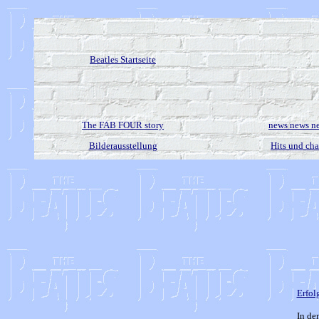
Beatles Startseite
The FAB FOUR story
news news n
Bilderausstellung
Hits und cha
Erfol
In de