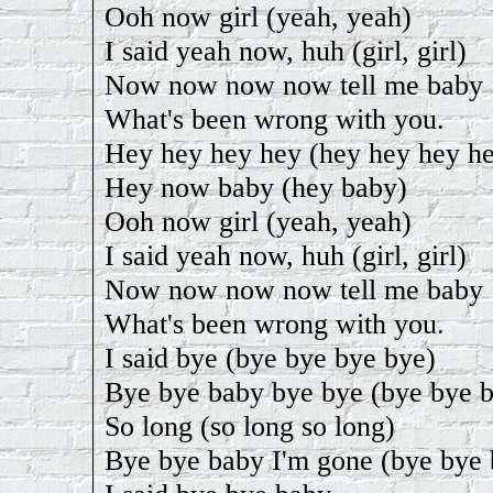
Ooh now girl (yeah, yeah)
I said yeah now, huh (girl, girl)
Now now now now tell me baby
What's been wrong with you.
Hey hey hey hey (hey hey hey h
Hey now baby (hey baby)
Ooh now girl (yeah, yeah)
I said yeah now, huh (girl, girl)
Now now now now tell me baby
What's been wrong with you.
I said bye (bye bye bye bye)
Bye bye baby bye bye (bye bye 
So long (so long so long)
Bye bye baby I'm gone (bye bye 