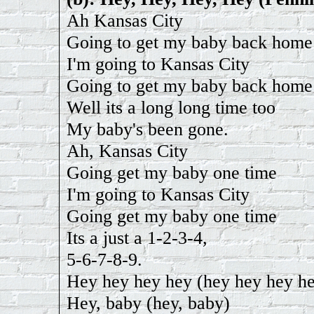
Ah Kansas City
Going to get my baby back home
I'm going to Kansas City
Going to get my baby back home
Well its a long long time too
My baby's been gone.
Ah, Kansas City
Going get my baby one time
I'm going to Kansas City
Going get my baby one time
Its a just a 1-2-3-4,
5-6-7-8-9.
Hey hey hey hey (hey hey hey h
Hey, baby (hey, baby)